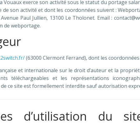
 Vouaux exerce son activité sous le statut du portage salari
ve de son activité et dont les coordonnées suivent : Web
E, Avenue Paul Jullien, 13100 Le Tholonet. Email : contact
om de webportage.
geur
2switch.fr/
(63000 Clermont Ferrand), dont les coordonnées
ançaise et internationale sur le droit d’auteur et la proprié
ts téléchargeables et les représentations iconograph
e ce site est formellement interdite sauf autorisation expres
les d’utilisation du si