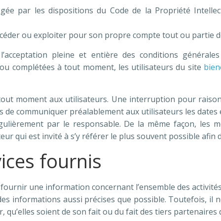
gée par les dispositions du Code de la Propriété Intelle
 céder ou exploiter pour son propre compte tout ou partie d
’acceptation pleine et entière des conditions générales d
s ou complétées à tout moment, les utilisateurs du site
bien
 tout moment aux utilisateurs. Une interruption pour raiso
ors de communiquer préalablement aux utilisateurs les dates e
gulièrement par le responsable. De la même façon, les me
eur qui est invité à s’y référer le plus souvent possible afin
ices fournis
fournir une information concernant l’ensemble des activités 
 des informations aussi précises que possible. Toutefois, il
, qu’elles soient de son fait ou du fait des tiers partenaires