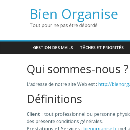
Passer
Bien Organise
au
contenu
Tout pour ne pas être débordé
GESTION DES MAILS
TÂCHES ET PRIORITÉS
Qui sommes-nous ?
L’adresse de notre site Web est :
http://bienorg
Définitions
Client :
tout professionnel ou personne physique
des présente conditions générales.
Prestations et Services :
bienorganise.fr
met à 