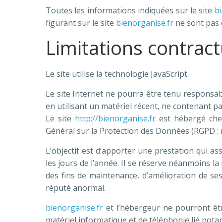
Toutes les informations indiquées sur le site
bi
figurant sur le site
bienorganise.fr
ne sont pas e
Limitations contract
Le site utilise la technologie JavaScript.
Le site Internet ne pourra être tenu responsable
en utilisant un matériel récent, ne contenant p
Le site
http://bienorganise.fr
est hébergé chez
Général sur la Protection des Données (RGPD : 
L’objectif est d’apporter une prestation qui as
les jours de l’année. Il se réserve néanmoins l
des fins de maintenance, d’amélioration de ses 
réputé anormal.
bienorganise.fr
et l’hébergeur ne pourront êt
matériel informatique et de téléphonie lié no