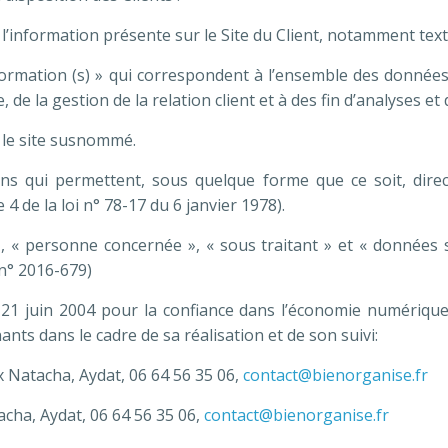
’information présente sur le Site du Client, notamment text
rmation (s) » qui correspondent à l’ensemble des données 
de la gestion de la relation client et à des fin d’analyses et 
 le site susnommé.
ns qui permettent, sous quelque forme que ce soit, direc
 4 de la loi n° 78-17 du 6 janvier 1978).
 « personne concernée », « sous traitant » et « données s
n° 2016-679)
u 21 juin 2004 pour la confiance dans l’économie numérique, 
nants dans le cadre de sa réalisation et de son suivi:
 Natacha, Aydat, 06 64 56 35 06,
contact@bienorganise.fr
cha, Aydat, 06 64 56 35 06,
contact@bienorganise.fr