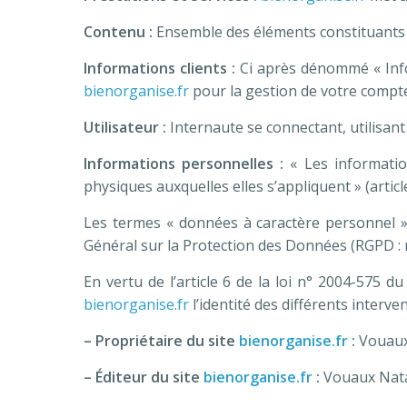
Contenu :
Ensemble des éléments constituants l
Informations clients :
Ci après dénommé « Info
bienorganise.fr
pour la gestion de votre compte, 
Utilisateur :
Internaute se connectant, utilisant
Informations personnelles :
« Les informatio
physiques auxquelles elles s’appliquent » (article
Les termes « données à caractère personnel »,
Général sur la Protection des Données (RGPD : 
En vertu de l’article 6 de la loi n° 2004-575 d
bienorganise.fr
l’identité des différents interve
– Propriétaire du site
bienorganise.fr
:
Vouaux
–
Éditeur du site
bienorganise.fr
:
Vouaux Nata