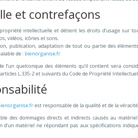
elle et contrefaçons
ropriété intellectuelle et détient les droits d’usage sur to
s, vidéos, icônes et sons.
on, publication, adaptation de tout ou partie des élément
éalable de :
bienorganise.fr
de l’un quelconque des éléments qu’il contient sera consi
ticles L.335-2 et suivants du Code de Propriété Intellectuel
nsabilité
ienorganise.fr
est responsable de la qualité et de la véracité
 des dommages directs et indirects causés au matériel de 
tion d’un matériel ne répondant pas aux spécifications indiq