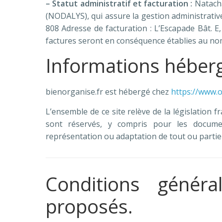
– Statut administratif et facturation :
Natacha
(NODALYS), qui assure la gestion administrati
808 Adresse de facturation : L’Escapade Bât. 
factures seront en conséquence établies au n
Informations héber
bienorganise.fr est hébergé chez
https://www.o
L’ensemble de ce site relève de la législation fr
sont réservés, y compris pour les documen
représentation ou adaptation de tout ou partie d
Conditions généra
proposés.