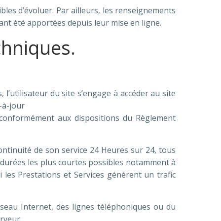
ibles d’évoluer. Par ailleurs, les renseignements
ant été apportées depuis leur mise en ligne.
chniques.
 l’utilisateur du site s’engage à accéder au site
-à-jour
e conformément aux dispositions du Règlement
continuité de son service 24 Heures sur 24, tous
es durées les plus courtes possibles notamment à
i les Prestations et Services génèrent un trafic
eau Internet, des lignes téléphoniques ou du
rveur.