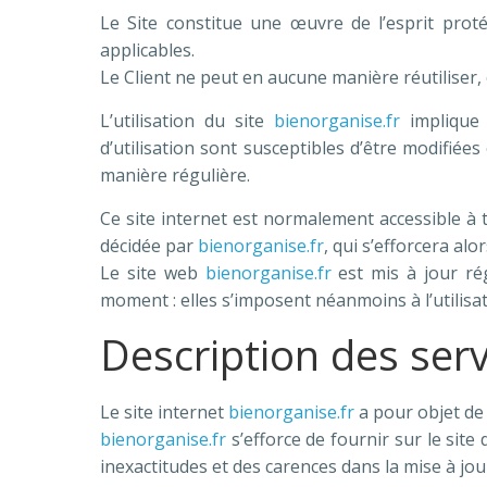
Le Site constitue une œuvre de l’esprit proté
applicables.
Le Client ne peut en aucune manière réutiliser,
L’utilisation du site
bienorganise.fr
implique l
d’utilisation sont susceptibles d’être modifiée
manière régulière.
Ce site internet est normalement accessible à
décidée par
bienorganise.fr
, qui s’efforcera al
Le site web
bienorganise.fr
est mis à jour ré
moment : elles s’imposent néanmoins à l’utilisat
Description des serv
Le site internet
bienorganise.fr
a pour objet de 
bienorganise.fr
s’efforce de fournir sur le site
inexactitudes et des carences dans la mise à jour