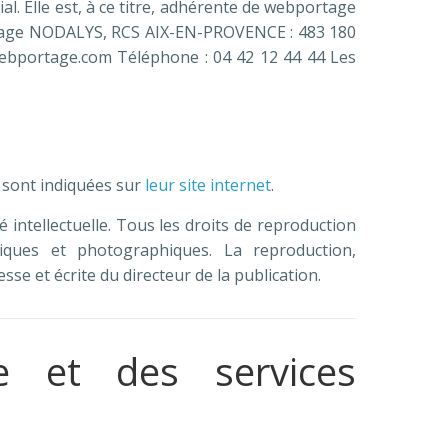
al. Elle est, à ce titre, adhérente de webportage
portage NODALYS, RCS AIX-EN-PROVENCE : 483 180
@webportage.com Téléphone : 04 42 12 44 44 Les
 sont indiquées sur
leur site internet
.
té intellectuelle. Tous les droits de reproduction
iques et photographiques. La reproduction,
se et écrite du directeur de la publication.
te et des services