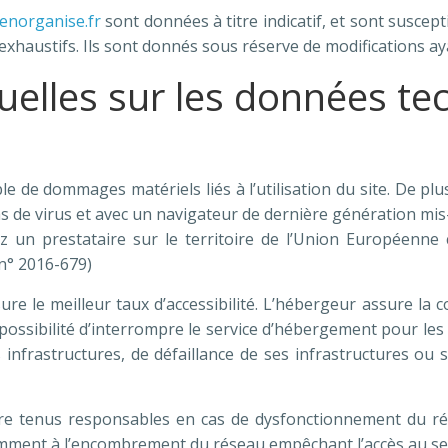
enorganise.fr
sont données à titre indicatif, et sont suscept
xhaustifs. Ils sont donnés sous réserve de modifications ay
uelles sur les données te
 de dommages matériels liés à l’utilisation du site. De plus,
as de virus et avec un navigateur de dernière génération mis
 un prestataire sur le territoire de l’Union Européenn
n° 2016-679)
sure le meilleur taux d’accessibilité. L’hébergeur assure la 
a possibilité d’interrompre le service d’hébergement pour l
infrastructures, de défaillance de ses infrastructures ou s
re tenus responsables en cas de dysfonctionnement du rés
tamment à l’encombrement du réseau empêchant l’accès au se