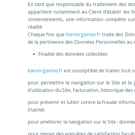
En tant que responsable du traitement des donn
appartient notamment au Client d’établir les fin
consentements, une information complète sur 
réalité.
Chaque fois que
bienorganise.fr
traite des Don
de la pertinence des Données Personnelles au r
Finalité des données collectées
bienorganise.fr
est susceptible de traiter tout 
pour permettre la navigation sur le Site et la 
d’utilisation du Site, facturation, historique de
pour prévenir et lutter contre la fraude inform
(hashé)
pour améliorer la navigation sur le Site : donné
pour mener des enquêtes de satisfaction facult