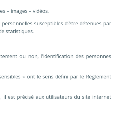
es – images – vidéos.
personnelles susceptibles d’être détenues par
de statistiques.
tement ou non, l’identification des personnes
ensibles » ont le sens défini par le Règlement
il est précisé aux utilisateurs du site internet