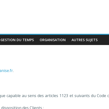
GESTION DU TEMPS
ORGANISATION
AUTRES SUJETS
anise.fr
.
 capable au sens des articles 1123 et suivants du Code civi
disposition des Clients :