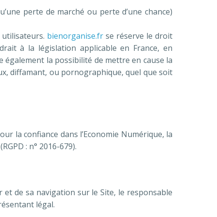
u’une perte de marché ou perte d’une chance)
 utilisateurs.
bienorganise.fr
se réserve le droit
it à la législation applicable en France, en
e également la possibilité de mettre en cause la
eux, diffamant, ou pornographique, quel que soit
pour la confiance dans l’Economie Numérique, la
(RGPD : n° 2016-679).
 et de sa navigation sur le Site, le responsable
ésentant légal.