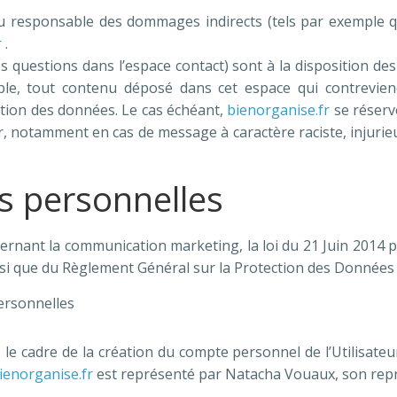
 responsable des dommages indirects (tels par exemple q
r
.
s questions dans l’espace contact) sont à la disposition des
e, tout contenu déposé dans cet espace qui contreviendra
ection des données. Le cas échéant,
bienorganise.fr
se réserv
teur, notamment en cas de message à caractère raciste, injuri
s personnelles
ernant la communication marketing, la loi du 21 Juin 2014 
nsi que du Règlement Général sur la Protection des Données 
ersonnelles
e cadre de la création du compte personnel de l’Utilisateur
ienorganise.fr
est représenté par Natacha Vouaux, son repr