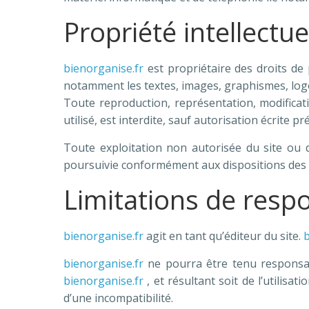
Propriété intellectu
bienorganise.fr
est propriétaire des droits de p
notamment les textes, images, graphismes, logo
Toute reproduction, représentation, modificati
utilisé, est interdite, sauf autorisation écrite pr
Toute exploitation non autorisée du site ou 
poursuivie conformément aux dispositions des ar
Limitations de respo
bienorganise.fr
agit en tant qu’éditeur du site.
b
bienorganise.fr
ne pourra être tenu responsable
bienorganise.fr
, et résultant soit de l’utilisa
d’une incompatibilité.